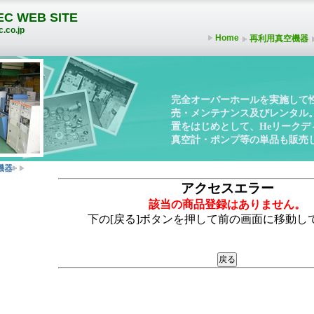
C WEB SITE
.co.jp
Home
再利用真空機器
完全オーバーホールを実施して
売・メンテナンス及びレンタル
置をはじめとして、Heリーク
真空計・ポンプ等の単品も販売
機器
アクセスエラー
該当の商品登録はありません。
下の[戻る]ボタンを押して前の画面に移動し