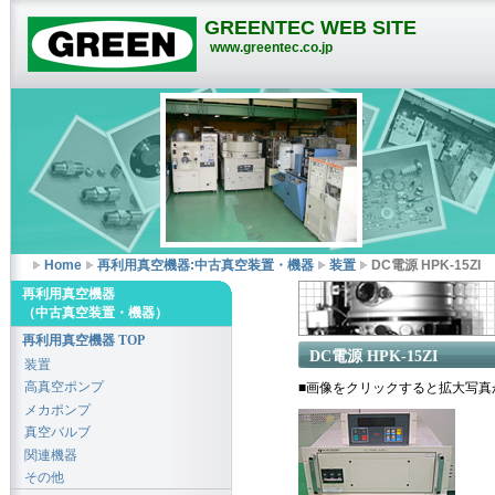
GREENTEC WEB SITE
www.greentec.co.jp
Home
再利用真空機器:中古真空装置・機器
装置
DC電源 HPK-15ZI
再利用真空機器
（中古真空装置・機器）
再利用真空機器 TOP
DC電源 HPK-15ZI
装置
高真空ポンプ
■画像をクリックすると拡大写真
メカポンプ
真空バルブ
関連機器
その他