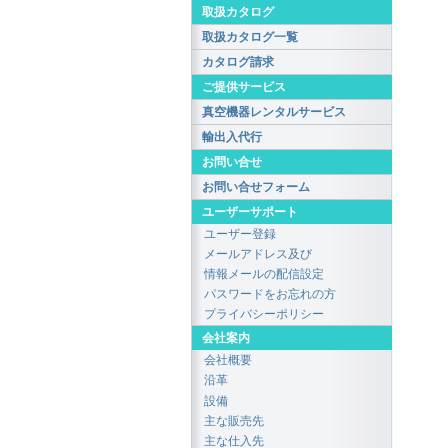
取扱カタログ
取扱カタログ一覧
カタログ請求
ご提供サービス
真空機器レンタルサービス
輸出入代行
お問い合せ
お問い合せフォーム
ユーザーサポート
ユーザー登録
メールアドレス及び
情報メールの配信設定
パスワードをお忘れの方
プライバシーポリシー
会社案内
会社概要
沿革
設備
主な販売先
主な仕入先