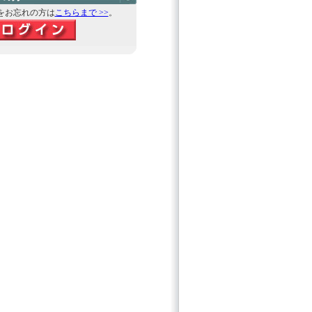
をお忘れの方は
こちらまで >>
。