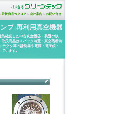
取扱商品カタログ
会社案内
お問い合せ
ンプ:再利用真空機器
性能確認した中古真空機器・装置の販
。取扱商品はスパッタ装置・真空蒸着装
ディテクタ等の計測器や電源・電子銃・
しています。