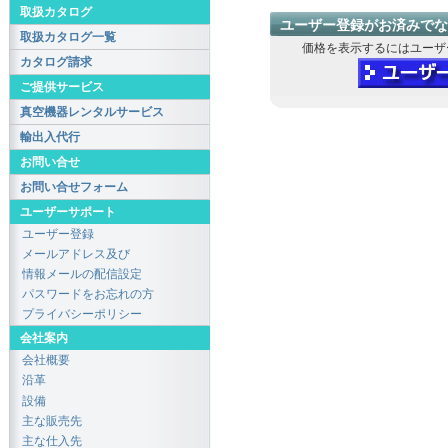
取扱カタログ
ユーザー登録がお済みでな
取扱カタログ一覧
価格を表示するにはユーザ
カタログ請求
ご提供サービス
真空機器レンタルサービス
輸出入代行
お問い合せ
お問い合せフォーム
ユーザーサポート
ユーザー登録
メールアドレス及び
情報メールの配信設定
パスワードをお忘れの方
プライバシーポリシー
会社案内
会社概要
沿革
設備
主な販売先
主な仕入先