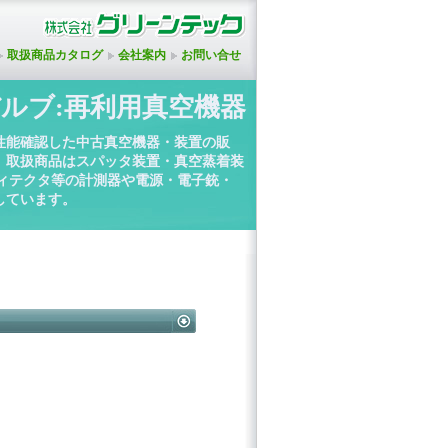
取扱商品カタログ
会社案内
お問い合せ
ルブ:再利用真空機器
性能確認した中古真空機器・装置の販
。取扱商品はスパッタ装置・真空蒸着装
ディテクタ等の計測器や電源・電子銃・
しています。