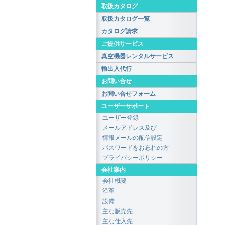
取扱カタログ
取扱カタログ一覧
カタログ請求
ご提供サービス
真空機器レンタルサービス
輸出入代行
お問い合せ
お問い合せフォーム
ユーザーサポート
ユーザー登録
メールアドレス及び
情報メールの配信設定
パスワードをお忘れの方
プライバシーポリシー
会社案内
会社概要
沿革
設備
主な販売先
主な仕入先