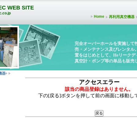
C WEB SITE
.co.jp
Home
再利用真空機器
完全オーバーホールを実施して
売・メンテナンス及びレンタル
置をはじめとして、Heリーク
真空計・ポンプ等の単品も販売
機器
アクセスエラー
該当の商品登録はありません。
下の[戻る]ボタンを押して前の画面に移動し