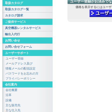
ユーザー登録がお済みでな
取扱カタログ
価格を表示するにはユーザ
取扱カタログ一覧
カタログ請求
ご提供サービス
真空機器レンタルサービス
輸出入代行
お問い合せ
お問い合せフォーム
ユーザーサポート
ユーザー登録
メールアドレス及び
情報メールの配信設定
パスワードをお忘れの方
プライバシーポリシー
会社案内
会社概要
沿革
設備
主な販売先
主な仕入先