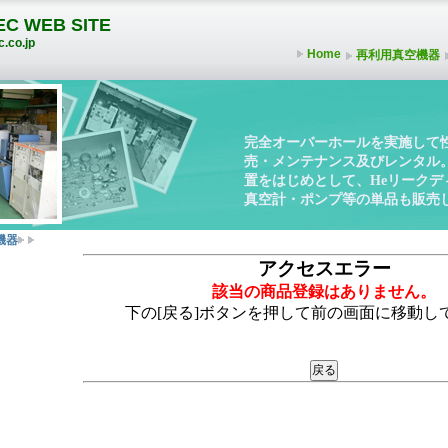
C WEB SITE
.co.jp
Home
再利用真空機器
完全オーバーホールを実施して
売・メンテナンス及びレンタル
置をはじめとして、Heリーク
真空計・ポンプ等の単品も販売
機器
アクセスエラー
該当の商品登録はありません。
下の[戻る]ボタンを押して前の画面に移動し