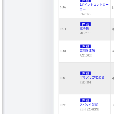
2ポイントコントロー
1669
ラー
ST-2PNS
電子銃
1671
980-7310
高周波電源
1681
A
AX1000II
プラズマCVD装置
1689
PED-301
スパッタ装置
1693
SBH-2206RDE