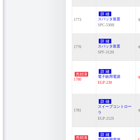
スパッタ装置
1773
SPC-530H
スパッタ装置
1776
SPF-312H
電子銃用電源
1780
EGP-230
スイープコントロー
1781
ラ
EGP-212S
電子銃用電源