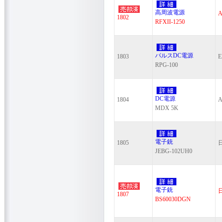
高周波電源
A
1802
RFXII-1250
パルスDC電源
1803
E
RPG-100
DC電源
1804
A
MDX 5K
電子銃
1805
JEBG-102UH0
電子銃
1807
BS60030DGN