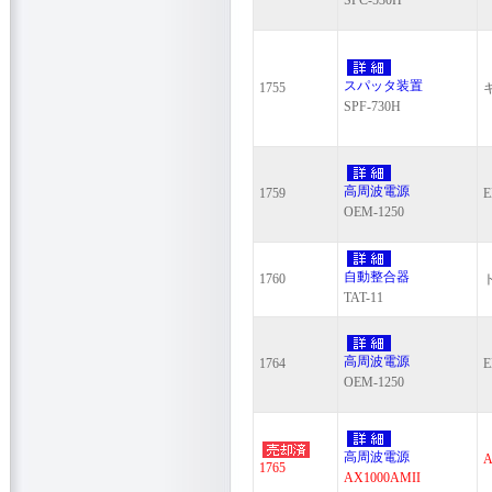
SPC-530H
スパッタ装置
1755
SPF-730H
高周波電源
1759
E
OEM-1250
自動整合器
1760
TAT-11
高周波電源
1764
E
OEM-1250
高周波電源
A
1765
AX1000AMII