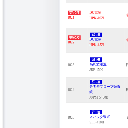
DC電源
1821
HPK-10ZI
DC電源
1822
HPK-15ZI
高周波電源
1823
JRF-1500
走査型プローブ顕微
1824
鏡
JSPM-5400B
スパッタ装置
1826
SPF-410H