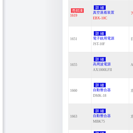
真空蒸着装置
1619
EBX-10C
電子銃用電源
1651
JST-10F
高周波電源
1655
A
AX1000LFII
自動整合器
1660
DMK-18
自動整合器
1663
MBK75