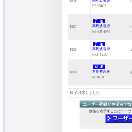
高周波電源
1836
RP300C2
高周波電源
1837
RP300-40M
高周波電源
1838
PRF-125C
自動整合器
1839
MBK50
101件検索しました。
ユーザー登録がお済みでな
価格を表示するにはユーザ