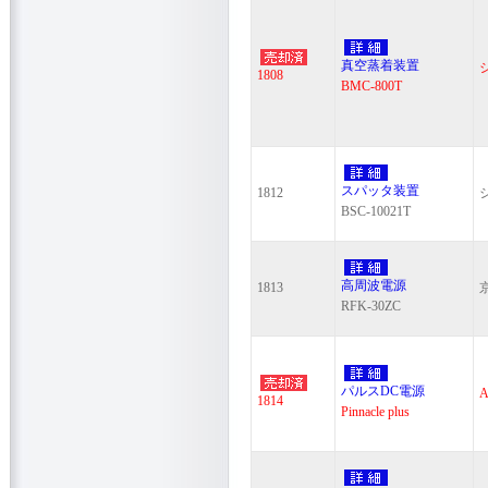
真空蒸着装置
1808
BMC-800T
スパッタ装置
1812
BSC-10021T
高周波電源
1813
RFK-30ZC
パルスDC電源
A
1814
Pinnacle plus