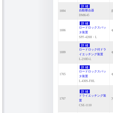
自動整合器
1694
DMK45
ロードロックスパッ
1696
タ装置
SPF-420H・L
ロードロック付ドラ
1699
イエッチング装置
L-210D-L
ロードロックスパッ
1705
タ装置
L-430S-FHL
ドライエッチング装
1707
置
CSE-1110