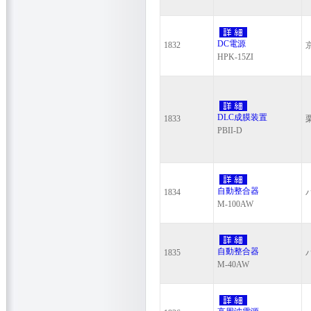
DC電源
1832
HPK-15ZI
DLC成膜装置
1833
PBII-D
自動整合器
1834
M-100AW
自動整合器
1835
M-40AW