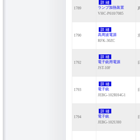
ランプ加熱装置
1789
VHC-P610/7085
高周波電源
1790
RFK-30ZC
電子銃用電源
1792
JST-10F
電子銃
1793
JEBG-102RH4G1
電子銃
1794
JEBG-102UH0