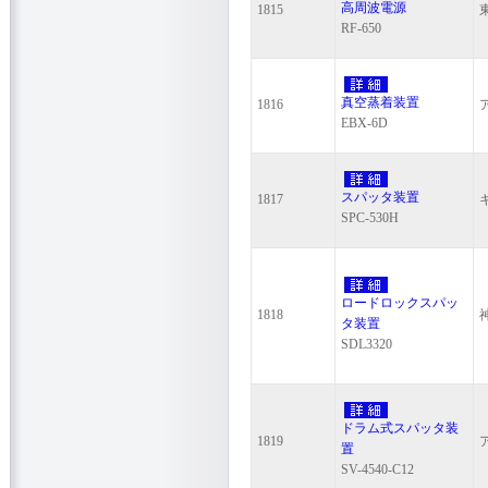
高周波電源
1815
RF-650
真空蒸着装置
1816
EBX-6D
スパッタ装置
1817
SPC-530H
ロードロックスパッ
1818
タ装置
SDL3320
ドラム式スパッタ装
1819
置
SV-4540-C12