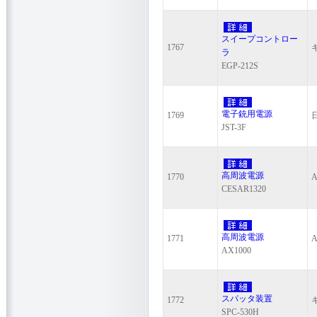
スイープコントロー
1767
ラ
EGP-212S
電子銃用電源
1769
JST-3F
高周波電源
1770
A
CESAR1320
高周波電源
1771
A
AX1000
スパッタ装置
1772
SPC-530H