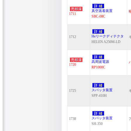
真空蒸着装置
1711
SBC-08C
Heリークディテクタ
1712
HELEN A250M-LD
高周波電源
1720
RP1000C
スパッタ装置
1725
SPP-410H
スパッタ装置
1738
SH-350