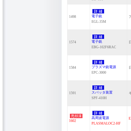
電子銃
1498
EGL-35M
電子銃
1574
EBG-102F6RAC
プラズマ銃電源
1584
EPC-3000
スパッタ装置
1591
SPF-410H
高周波電源
E
1602
PLASMALOC2-HF