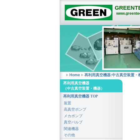
GREENTE
www.greentec
Home
再利用真空機器:中古真空装置・
再利用真空機器
（中古真空装置・機器）
再利用真空機器 TOP
装置
高真空ポンプ
メカポンプ
真空バルブ
関連機器
その他