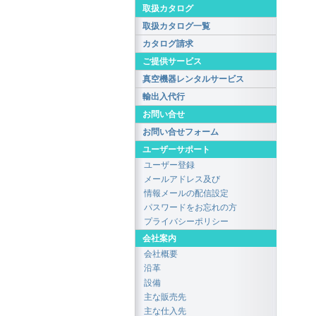
取扱カタログ
取扱カタログ一覧
カタログ請求
ご提供サービス
真空機器レンタルサービス
輸出入代行
お問い合せ
お問い合せフォーム
ユーザーサポート
ユーザー登録
メールアドレス及び
情報メールの配信設定
パスワードをお忘れの方
プライバシーポリシー
会社案内
会社概要
沿革
設備
主な販売先
主な仕入先