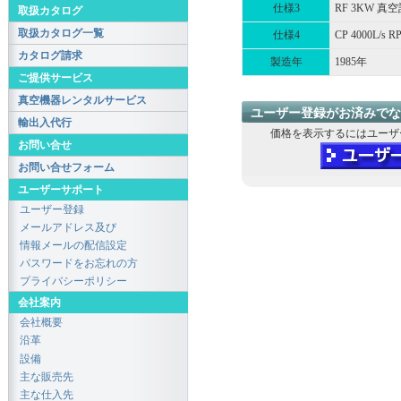
仕様3
RF 3KW 真
取扱カタログ
取扱カタログ一覧
仕様4
CP 4000L/s RP
カタログ請求
製造年
1985年
ご提供サービス
真空機器レンタルサービス
ユーザー登録がお済みでな
輸出入代行
価格を表示するにはユーザ
お問い合せ
お問い合せフォーム
ユーザーサポート
ユーザー登録
メールアドレス及び
情報メールの配信設定
パスワードをお忘れの方
プライバシーポリシー
会社案内
会社概要
沿革
設備
主な販売先
主な仕入先