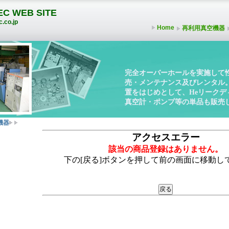
C WEB SITE
.co.jp
Home
再利用真空機器
完全オーバーホールを実施して
売・メンテナンス及びレンタル
置をはじめとして、Heリーク
真空計・ポンプ等の単品も販売
機器
アクセスエラー
該当の商品登録はありません。
下の[戻る]ボタンを押して前の画面に移動し