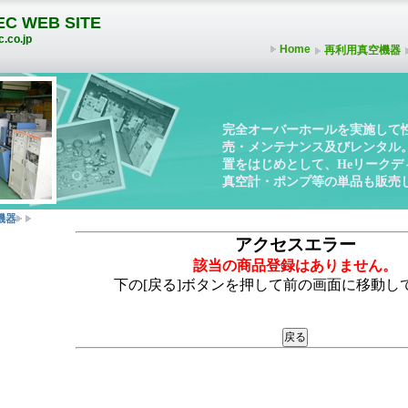
C WEB SITE
.co.jp
Home
再利用真空機器
完全オーバーホールを実施して
売・メンテナンス及びレンタル
置をはじめとして、Heリーク
真空計・ポンプ等の単品も販売
機器
アクセスエラー
該当の商品登録はありません。
下の[戻る]ボタンを押して前の画面に移動し