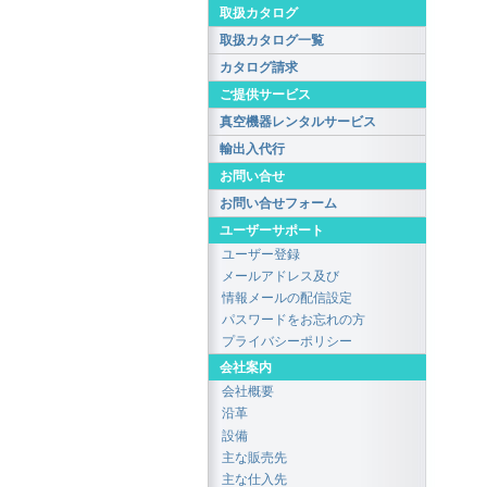
取扱カタログ
取扱カタログ一覧
カタログ請求
ご提供サービス
真空機器レンタルサービス
輸出入代行
お問い合せ
お問い合せフォーム
ユーザーサポート
ユーザー登録
メールアドレス及び
情報メールの配信設定
パスワードをお忘れの方
プライバシーポリシー
会社案内
会社概要
沿革
設備
主な販売先
主な仕入先