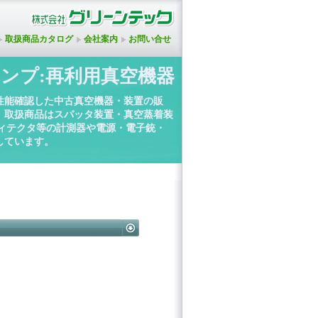
取扱商品カタログ
会社案内
お問い合せ
ンプ:再利用真空機器
性能確認した中古真空機器・装置の販
。取扱商品はスパッタ装置・真空蒸着装
ディテクタ等の計測器や電源・電子銃・
しています。