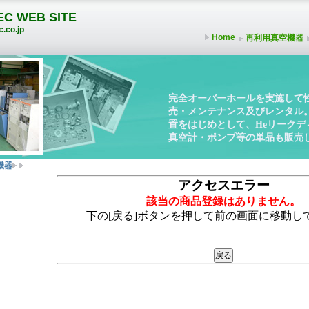
C WEB SITE
.co.jp
Home
再利用真空機器
完全オーバーホールを実施して
売・メンテナンス及びレンタル
置をはじめとして、Heリーク
真空計・ポンプ等の単品も販売
機器
アクセスエラー
該当の商品登録はありません。
下の[戻る]ボタンを押して前の画面に移動し