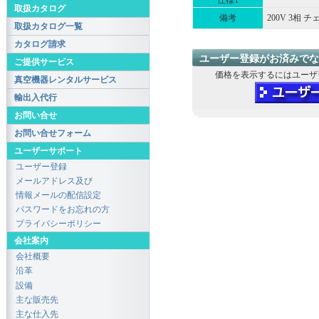
仕様1
取扱カタログ
備考
200V 3相
取扱カタログ一覧
カタログ請求
ユーザー登録がお済みでな
ご提供サービス
価格を表示するにはユーザ
真空機器レンタルサービス
輸出入代行
お問い合せ
お問い合せフォーム
ユーザーサポート
ユーザー登録
メールアドレス及び
情報メールの配信設定
パスワードをお忘れの方
プライバシーポリシー
会社案内
会社概要
沿革
設備
主な販売先
主な仕入先