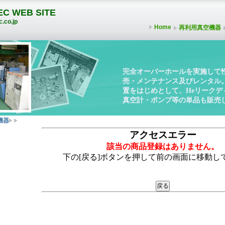
C WEB SITE
.co.jp
Home
再利用真空機器
完全オーバーホールを実施して
売・メンテナンス及びレンタル
置をはじめとして、Heリーク
真空計・ポンプ等の単品も販売
機器
アクセスエラー
該当の商品登録はありません。
下の[戻る]ボタンを押して前の画面に移動し