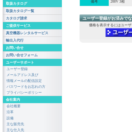
備考
200V 3相
取扱カタログ
取扱カタログ一覧
カタログ請求
ユーザー登録がお済みでな
価格を表示するにはユーザ
ご提供サービス
真空機器レンタルサービス
輸出入代行
お問い合せ
お問い合せフォーム
ユーザーサポート
ユーザー登録
メールアドレス及び
情報メールの配信設定
パスワードをお忘れの方
プライバシーポリシー
会社案内
会社概要
沿革
設備
主な販売先
主な仕入先