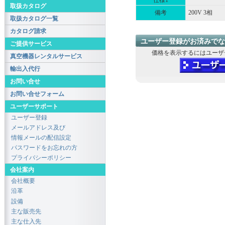
仕様1
取扱カタログ
備考
200V 3相
取扱カタログ一覧
カタログ請求
ユーザー登録がお済みでな
ご提供サービス
価格を表示するにはユーザ
真空機器レンタルサービス
輸出入代行
お問い合せ
お問い合せフォーム
ユーザーサポート
ユーザー登録
メールアドレス及び
情報メールの配信設定
パスワードをお忘れの方
プライバシーポリシー
会社案内
会社概要
沿革
設備
主な販売先
主な仕入先