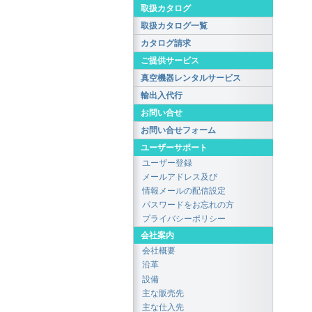
取扱カタログ
取扱カタログ一覧
カタログ請求
ご提供サービス
真空機器レンタルサービス
輸出入代行
お問い合せ
お問い合せフォーム
ユーザーサポート
ユーザー登録
メールアドレス及び
情報メールの配信設定
パスワードをお忘れの方
プライバシーポリシー
会社案内
会社概要
沿革
設備
主な販売先
主な仕入先