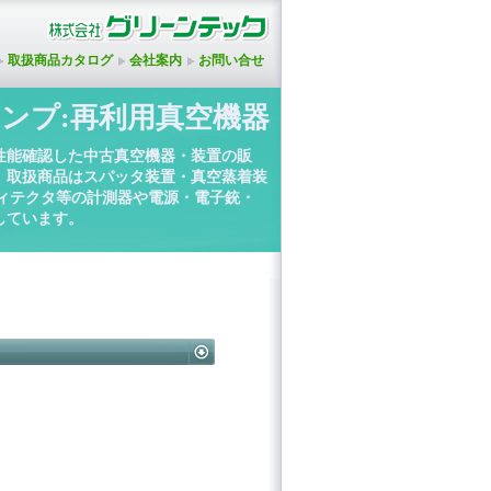
取扱商品カタログ
会社案内
お問い合せ
ンプ:再利用真空機器
性能確認した中古真空機器・装置の販
。取扱商品はスパッタ装置・真空蒸着装
ディテクタ等の計測器や電源・電子銃・
しています。