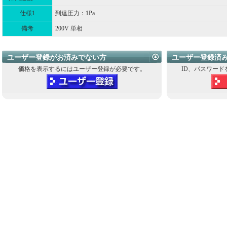
仕様1
到達圧力：1Pa
備考
200V 単相
ユーザー登録がお済みでない方
ユーザー登録済
価格を表示するにはユーザー登録が必要です。
ID、パスワード