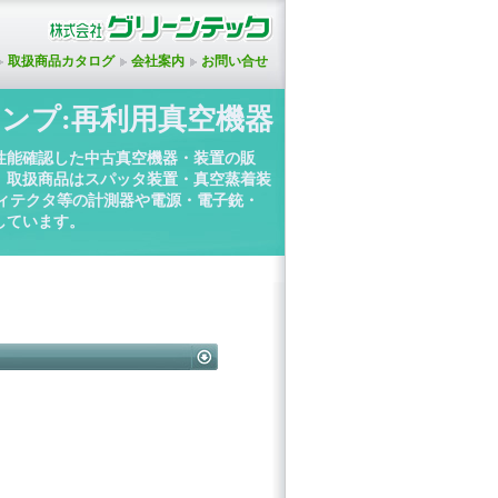
取扱商品カタログ
会社案内
お問い合せ
ンプ:再利用真空機器
性能確認した中古真空機器・装置の販
。取扱商品はスパッタ装置・真空蒸着装
ディテクタ等の計測器や電源・電子銃・
しています。