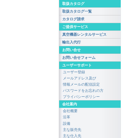
取扱カタログ
取扱カタログ一覧
カタログ請求
ご提供サービス
真空機器レンタルサービス
輸出入代行
お問い合せ
お問い合せフォーム
ユーザーサポート
ユーザー登録
メールアドレス及び
情報メールの配信設定
パスワードをお忘れの方
プライバシーポリシー
会社案内
会社概要
沿革
設備
主な販売先
主な仕入先