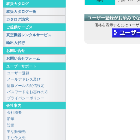
備考
手動 ベロー
取扱カタログ
取扱カタログ一覧
ユーザー登録がお済みでな
カタログ請求
価格を表示するにはユーザ
ご提供サービス
真空機器レンタルサービス
輸出入代行
お問い合せ
お問い合せフォーム
ユーザーサポート
ユーザー登録
メールアドレス及び
情報メールの配信設定
パスワードをお忘れの方
プライバシーポリシー
会社案内
会社概要
沿革
設備
主な販売先
主な仕入先