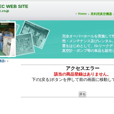
C WEB SITE
.co.jp
Home
再利用真空機器
完全オーバーホールを実施して
売・メンテナンス及びレンタル
置をはじめとして、Heリーク
真空計・ポンプ等の単品も販売
機器
アクセスエラー
該当の商品登録はありません。
下の[戻る]ボタンを押して前の画面に移動し