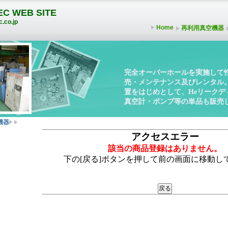
C WEB SITE
.co.jp
Home
再利用真空機器
完全オーバーホールを実施して
売・メンテナンス及びレンタル
置をはじめとして、Heリーク
真空計・ポンプ等の単品も販売
機器
アクセスエラー
該当の商品登録はありません。
下の[戻る]ボタンを押して前の画面に移動し