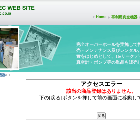
C WEB SITE
.co.jp
Home
再利用真空機器
完全オーバーホールを実施して
売・メンテナンス及びレンタル
置をはじめとして、Heリーク
真空計・ポンプ等の単品も販売
機器
アクセスエラー
該当の商品登録はありません。
下の[戻る]ボタンを押して前の画面に移動し