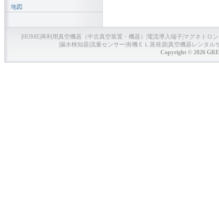
地図
|
HOME
|
再利用真空機器（中古真空装置・機器）
|
電流導入端子
|
マグネトロン
|
漏水検知器
|
流量センサー
|
有機ＥＬ蒸発源
|
真空機器レンタル
Copyright © 2026 GRE