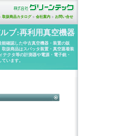
取扱商品カタログ
会社案内
お問い合せ
ルブ:再利用真空機器
性能確認した中古真空機器・装置の販
。取扱商品はスパッタ装置・真空蒸着装
ディテクタ等の計測器や電源・電子銃・
しています。