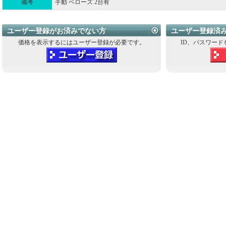
備考
手動 ベローズ 2台有
ユーザー登録がお済みでない方
ユーザー登録済
価格を表示するにはユーザー登録が必要です。
ID、パスワード