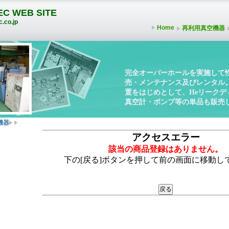
C WEB SITE
.co.jp
Home
再利用真空機器
完全オーバーホールを実施して
売・メンテナンス及びレンタル
置をはじめとして、Heリーク
真空計・ポンプ等の単品も販売
機器
アクセスエラー
該当の商品登録はありません。
下の[戻る]ボタンを押して前の画面に移動し