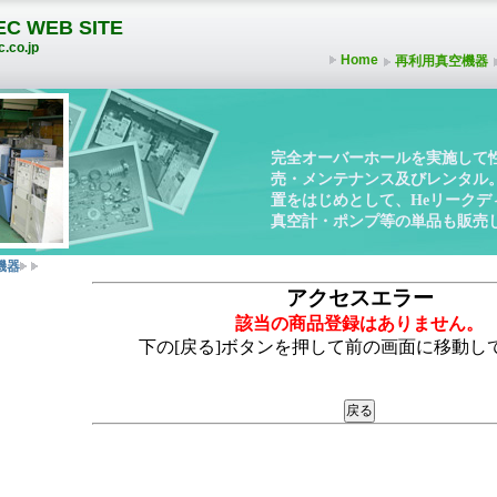
C WEB SITE
.co.jp
Home
再利用真空機器
完全オーバーホールを実施して
売・メンテナンス及びレンタル
置をはじめとして、Heリーク
真空計・ポンプ等の単品も販売
機器
アクセスエラー
該当の商品登録はありません。
下の[戻る]ボタンを押して前の画面に移動し