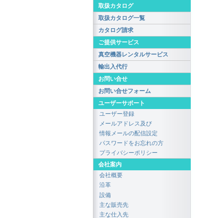
取扱カタログ
取扱カタログ一覧
カタログ請求
ご提供サービス
真空機器レンタルサービス
輸出入代行
お問い合せ
お問い合せフォーム
ユーザーサポート
ユーザー登録
メールアドレス及び
情報メールの配信設定
パスワードをお忘れの方
プライバシーポリシー
会社案内
会社概要
沿革
設備
主な販売先
主な仕入先